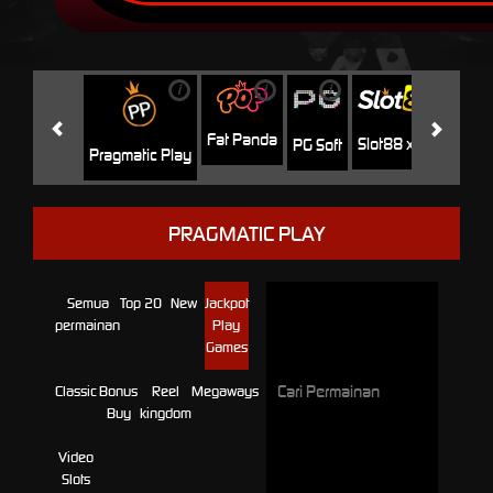
i
i
i
i
i
Facha
Fat Panda
Slot88 x PP
PG Soft
Pragmatic Play
PRAGMATIC PLAY
Semua
Top 20
New
Jackpot
permainan
Play
Games
Classic
Bonus
Reel
Megaways
Buy
kingdom
Video
Slots