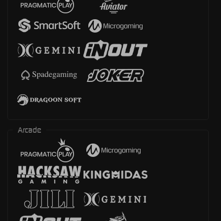
Arcade