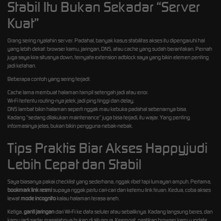
Stabil Itu Bukan Sekadar “Server
Kuat”
Orang sering nyalahin server. Padahal, banyak kasus stabilitas akses itu dipengaruhi hal
yang lebih dekat: browser kamu, jaringan, DNS, atau cache yang sudah berantakan. Pernah
juga saya kira situsnya down, ternyata extension adblock saya yang bikin elemen penting
jadi ketahan.
Beberapa contoh yang sering terjadi:
Cache lama membuat halaman tampil setengah jadi atau error.
Wi-Fi tertentu routing-nya jelek, jadi ping tinggi dan delay.
DNS lambat bikin halaman seperti nggak mau kebuka padahal sebenarnya bisa.
Kadang “sedang dilakukan maintenance” juga bisa terjadi, itu wajar. Yang penting
informasinya jelas, bukan bikin pengguna nebak-nebak.
Tips Praktis Biar Akses Happyjudi
Lebih Cepat dan Stabil
Saya biasanya pakai checklist yang sederhana, nggak ribet tapi lumayan ampuh. Pertama,
bookmark link resmi
supaya nggak perlu cari-cari dan ketemu link tiruan. Kedua, coba akses
lewat
mode incognito
kalau halaman terasa aneh.
Ketiga,
ganti jaringan
dari Wi-Fi ke data seluler atau sebaliknya. Kadang langsung beres, dan
kamu jadi sadar masalahnya bukan di situsnya. Keempat, pastikan browser kamu update,