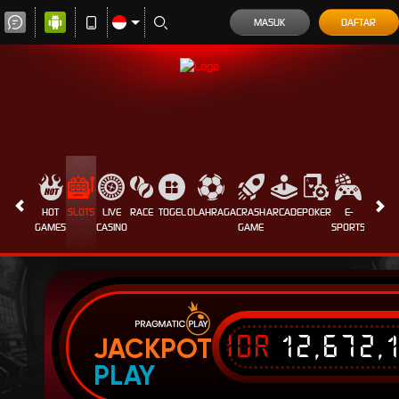
MASUK
DAFTAR
HOT
SLOTS
LIVE
RACE
TOGEL
OLAHRAGA
CRASH
ARCADE
POKER
E-
SABUN
GAMES
CASINO
GAME
SPORTS
AYAM
IDR
12,672,
JACKPOT
PLAY