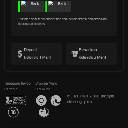
* Selama bank maintenance dan bank offline deposit dan penarikan
tidak dapat diproses
Deposit
Penarikan
Rata-rata 1 Menit
Rata-rata 3 Menit
Tanggung Jawab
Browser Yang
Bermain
Didukung
©2026 HAPPYJUDI. Hak cipta
dilindungi | 18+