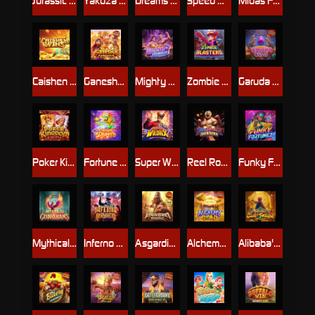
Jurassic Kingdom
Yakuza Honor
Dreams of Macau
Speed Winner
Midas Fortune
Caishen Wins
Ganesha Fortune
Mighty Mania
Zombie Blasters
Garuda Gems
Poker Kingdom Win
Fortune Dragon
Super Wildrix
Reel Royale Showdown
Funky Fortunez
Mythical Guardians
Inferno Mayhem
Asgardian Rising
Alchemy Gold
Alibaba's Cave of Fortune