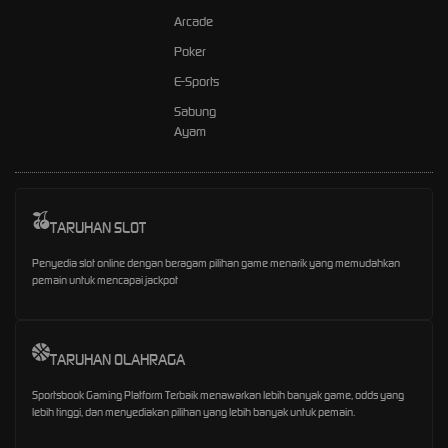
Arcade
Poker
E-Sports
Sabung
Ayam
TARUHAN SLOT
Penyedia slot online dengan beragam pilihan game menarik yang memudahkan
pemain untuk mencapai jackpot
TARUHAN OLAHRAGA
Sportsbook Gaming Platform Terbaik menawarkan lebih banyak game, odds yang
lebih tinggi, dan menyediakan pilihan yang lebih banyak untuk pemain.