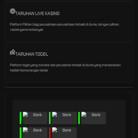
TARUHAN LIVE KASINO
Platform Pilihan bagi perusahaan-perusahaan terbaik di dunia, dengan pilihan
variasi game terbanyak
TARUHAN TOGEL
Platform togel yang menarik dari perusahan terbaik di dunia yang menawarkan
hadiah kemenangan besar