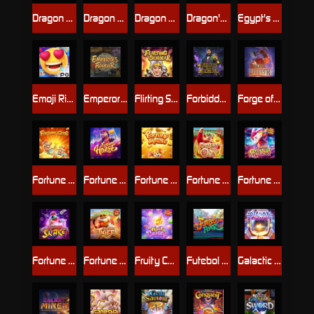
Dragon Hatch
Dragon Legend
Dragon Tiger Luck
Dragon's Treasure Quest
Egypt's Book of Mystery
Emoji Riches
Emperors Favour
Flirting Scholar
Forbidden Alchemy
Forge of Wealth
Fortune Gods
Fortune Horse
Fortune Mouse
Fortune Ox
Fortune Rabbit
Fortune Snake
Fortune Tiger
Fruity Candy
Futebol Fever
Galactic Gems