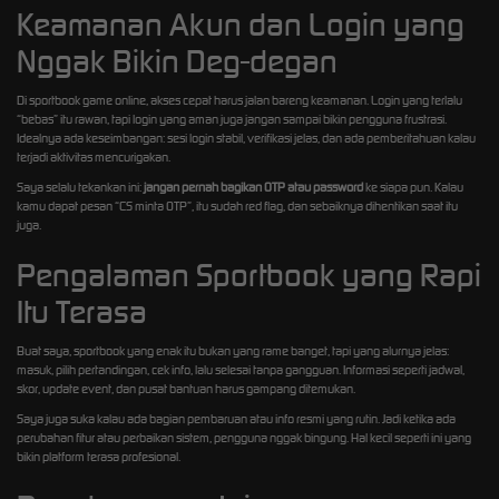
Keamanan Akun dan Login yang
Nggak Bikin Deg-degan
Di sportbook game online, akses cepat harus jalan bareng keamanan. Login yang terlalu
“bebas” itu rawan, tapi login yang aman juga jangan sampai bikin pengguna frustrasi.
Idealnya ada keseimbangan: sesi login stabil, verifikasi jelas, dan ada pemberitahuan kalau
terjadi aktivitas mencurigakan.
Saya selalu tekankan ini:
jangan pernah bagikan OTP atau password
ke siapa pun. Kalau
kamu dapat pesan “CS minta OTP”, itu sudah red flag, dan sebaiknya dihentikan saat itu
juga.
Pengalaman Sportbook yang Rapi
Itu Terasa
Buat saya, sportbook yang enak itu bukan yang rame banget, tapi yang alurnya jelas:
masuk, pilih pertandingan, cek info, lalu selesai tanpa gangguan. Informasi seperti jadwal,
skor, update event, dan pusat bantuan harus gampang ditemukan.
Saya juga suka kalau ada bagian pembaruan atau info resmi yang rutin. Jadi ketika ada
perubahan fitur atau perbaikan sistem, pengguna nggak bingung. Hal kecil seperti ini yang
bikin platform terasa profesional.