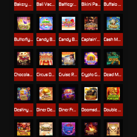
Bakery Bonanza
Bali Vacation
Battleground Royale
Bikini Paradise
Buffalo Win
Butterfly Blossom
Candy Bonanza
Candy Burst
Captain's Bounty
Cash Mania
Chocolate Deluxe
Circus Delight
Cruise Royale
Crypto Gold
Dead Man's Riches
Destiny of Sun and Moon
Diner Delights
Diner Frenzy Spins
Doomsday Rampage
Double Fortune