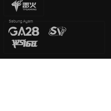
Sabung Ayam