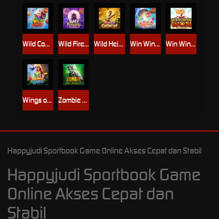
Wild Coaster
Wild Fireworks
Wild Heist Cashout
Win Win Fish Prawn Crab
Win Win Won
Wings of Iguazu
Zombie Outbreak
Happyjudi Sportbook Game Online Akses Cepat dan Stabil
Happyjudi Sportbook Game
Online Akses Cepat dan
Stabil