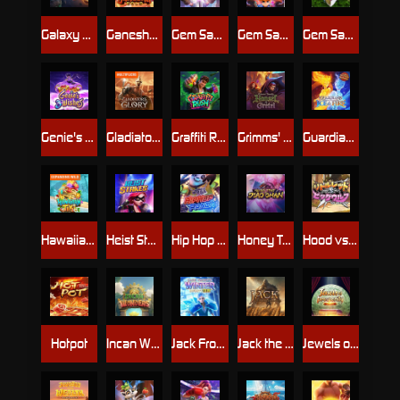
Galaxy Miner
Ganesha Gold
Gem Saviour
Gem Saviour Conquest
Gem Saviour Sword
Genie's 3 Wishes
Gladiator's Glory
Graffiti Rush
Grimms' Bounty: Hansel & Gretel
Guardians of Ice and Fire
Hawaiian Tiki
Heist Stakes
Hip Hop Panda
Honey Trap of Diao Chan
Hood vs Wolf
Hotpot
Incan Wonders
Jack Frost's Winter
Jack the Giant Hunter
Jewels of Prosperity