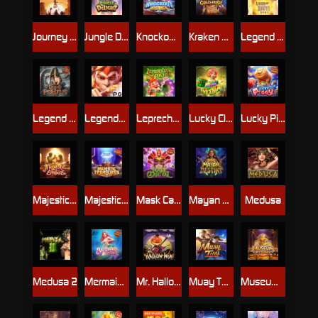
Journey to the Wealth
Jungle Delight
Knockout Riches
Kraken Gold Rush
Legend of Hou Yi
Legend of Perseus
Legendary Monkey King
Leprechaun Riches
Lucky Clover Riches
Lucky Piggy
Majestic Empire
Majestic Treasures
Mask Carnival
Mayan Destiny
Medusa
Medusa 2
Mermaid Riches
Mr. Hallow-Win
Muay Thai Champion
Museum Wonders