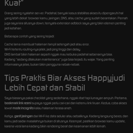
Kuat”
Orang sering nyalahin server. Padahal, banyak kasus stabilitas akses itu dipengaruhi hal
yang lebih dekat: browser kamu, jaringan, DNS, atau cache yang sudah berantakan. Pernah
juga saya kira situsnya down, ternyata extension adblock saya yang bikin elemen penting
jadi ketahan.
Beberapa contoh yang sering terjadi:
Cache lama membuat halaman tampil setengah jadi atau error.
Wi-Fi tertentu routing-nya jelek, jadi ping tinggi dan delay.
DNS lambat bikin halaman seperti nggak mau kebuka padahal sebenarnya bisa.
Kadang “sedang dilakukan maintenance” juga bisa terjadi, itu wajar. Yang penting
informasinya jelas, bukan bikin pengguna nebak-nebak.
Tips Praktis Biar Akses Happyjudi
Lebih Cepat dan Stabil
Saya biasanya pakai checklist yang sederhana, nggak ribet tapi lumayan ampuh. Pertama,
bookmark link resmi
supaya nggak perlu cari-cari dan ketemu link tiruan. Kedua, coba akses
lewat
mode incognito
kalau halaman terasa aneh.
Ketiga,
ganti jaringan
dari Wi-Fi ke data seluler atau sebaliknya. Kadang langsung beres, dan
kamu jadi sadar masalahnya bukan di situsnya. Keempat, pastikan browser kamu update,
karena versi lama kadang bikin rendering berat dan keamanan lebih lemah.