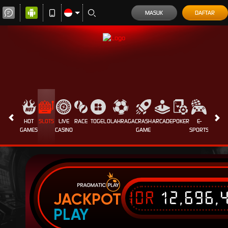
MASUK
DAFTAR
HOT
SLOTS
LIVE
RACE
TOGEL
OLAHRAGA
CRASH
ARCADE
POKER
E-
SABUN
GAMES
CASINO
GAME
SPORTS
AYAM
IDR
12,696,
JACKPOT
PLAY