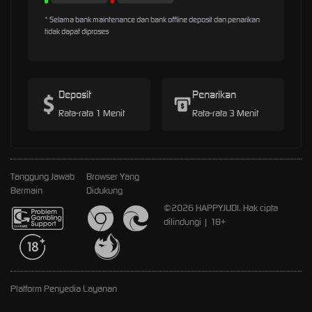
* Selama bank maintenance dan bank offline deposit dan penarikan
tidak dapat diproses
Deposit
Penarikan
Rata-rata 1 Menit
Rata-rata 3 Menit
Tanggung Jawab
Browser Yang
Bermain
Didukung
©2026 HAPPYJUDI. Hak cipta
dilindungi | 18+
Platform Penyedia Layanan