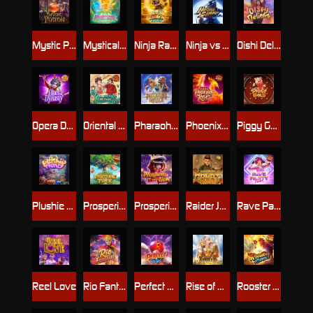
Mystic Potion
Mystical Spirits
Ninja Raccoon Frenzy
Ninja vs Samurai
Oishi Delights
Opera Dynasty
Oriental Prosperity
Pharaoh Royals
Phoenix Rises
Piggy Gold
Plushie Frenzy
Prosperity Fortune Tree
Prosperity Lion
Raider Jane's Crypt of Fortune
Rave Party Fever
Reel Love
Rio Fantasia
Perfect Strike
Rise of Apollo
Rooster Rumble