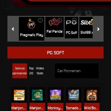
i
i
i
i
i
Facha
Fat Panda
Slot88 x PP
PG Soft
Pragmatic Play
PG SOFT
Semua
Top
Video
permainan
20
Slots
Mahjong Ways
Mahjong Ways 2
Monkeys Wild Party
Tornado Rampage
Wild Bounty Showdown