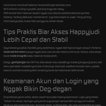
Cache lama membuat halaman tampil setengah jadi atau error.
Wi-Fi tertentu routing-nya jelek, jadi ping tinggi dan delay.
DNS lambat bikin halaman seperti nggak mau kebuka padahal sebenarnya bisa.
Kadang “sedang dilakukan maintenance” juga bisa terjadi, itu wajar. Yang penting
informasinya jelas, bukan bikin pengguna nebak-nebak.
Tips Praktis Biar Akses Happyjudi
Lebih Cepat dan Stabil
Saya biasanya pakai checklist yang sederhana, nggak ribet tapi lumayan ampuh. Pertama,
bookmark link resmi
supaya nggak perlu cari-cari dan ketemu link tiruan. Kedua, coba akses
lewat
mode incognito
kalau halaman terasa aneh.
Ketiga,
ganti jaringan
dari Wi-Fi ke data seluler atau sebaliknya. Kadang langsung beres, dan
kamu jadi sadar masalahnya bukan di situsnya. Keempat, pastikan browser kamu update,
karena versi lama kadang bikin rendering berat dan keamanan lebih lemah.
Keamanan Akun dan Login yang
Nggak Bikin Deg-degan
Di sportbook game online, akses cepat harus jalan bareng keamanan. Login yang terlalu
“bebas” itu rawan, tapi login yang aman juga jangan sampai bikin pengguna frustrasi.
Idealnya ada keseimbangan: sesi login stabil, verifikasi jelas, dan ada pemberitahuan kalau