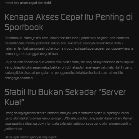
ramai, tapi
akses cepat dan stabil
.
Kenapa Akses Cepat Itu Penting di
Sportbook
Sportbook itu sifatnya real time. Jadwal bisa berubah, update skor berjalan, dan informasi
pertandingan (misalnya statistik, lineup, atau live score) sering di-refresh terus. Kalau
halaman lambat, yang rusak bukan cuma mood, tapi juga kepercayaan pengguna—karena
semuanya terasa nggak meyakinkan.
Saya pernah bandingin dua kondisi: satu akses stabil, satu lagi delay beberapa detik tiap klik.
Yang delay itu bikin saya males, bahkan untuk hal sederhana kayak cek match list. Ini yang
kadang tidak disadari: pengalaman pengguna itu dinilai dari hal kecil, dan hal kecil itu
seringnya performa.
Stabil Itu Bukan Sekadar “Server
Kuat”
Orang sering nyalahin server. Padahal, banyak kasus stabilitas akses itu dipengaruhi hal
yang lebih dekat: browser kamu, jaringan, DNS, atau cache yang sudah berantakan. Pernah
juga saya kira situsnya down, ternyata extension adblock saya yang bikin elemen penting
jadi ketahan.
Beberapa contoh yang sering terjadi: