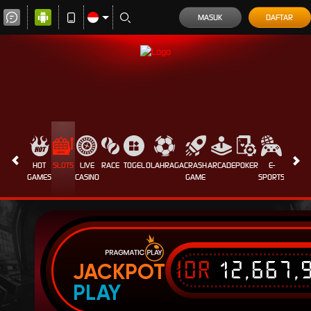
MASUK
DAFTAR
HOT
SLOTS
LIVE
RACE
TOGEL
OLAHRAGA
CRASH
ARCADE
POKER
E-
SABUN
GAMES
CASINO
GAME
SPORTS
AYAM
IDR
12,667,
JACKPOT
PLAY