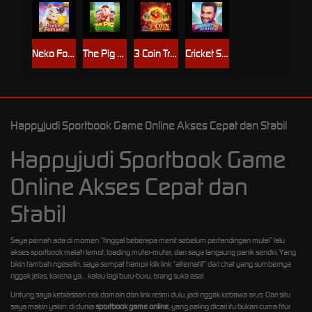
Neko Fortune
The Pig House
3 Coin Treasures
Cricket Sah 75
Happyjudi Sportbook Game Online Akses Cepat dan Stabil
Happyjudi Sportbook Game
Online Akses Cepat dan
Stabil
Saya pernah ada di momen “tinggal beberapa menit sebelum pertandingan mulai” lalu
akses sportbook malah lemot, loading muter-muter, dan saya langsung panik sendiri. Yang
bikin tambah ngeselin, saya sempat hampir klik link “alternatif” dari chat yang sumbernya
nggak jelas, karena ya… kalau lagi buru-buru, orang suka asal.
Untung saya kebiasaan cek domain dan link resmi dulu, jadi nggak kebawa arus. Dari situ
saya makin yakin: di dunia
sportbook game online
, yang paling dicari itu bukan cuma fitur