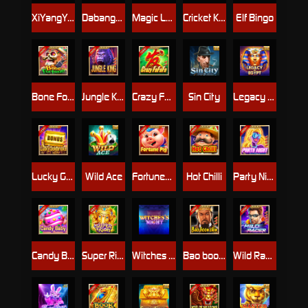
XiYangYang
Dabanggg
Magic Lamp
Cricket King 18
Elf Bingo
Bone Fortune
Jungle King
Crazy FaFaFa
Sin City
Legacy of Egypt
Lucky Goldbricks
Wild Ace
FortunePig
Hot Chilli
Party Night
Candy Baby
Super Rich
Witches Night
Bao boon chin
Wild Racer