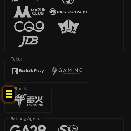
Poker
Tap Me!
E-Sports
Sabung Ayam