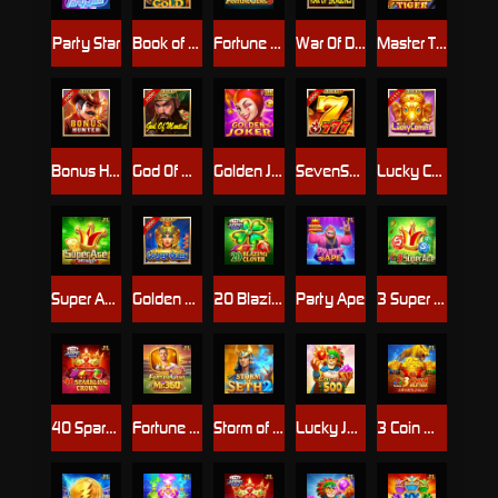
Party Star
Book of Gold
Fortune Gems 3
War Of Dragons
Master Tiger
Bonus Hunter
God Of Martial
Golden Joker
SevenSevenSeven
Lucky Coming
Super Ace Deluxe
Golden Queen
20 Blazing Clover
Party Ape
3 Super Ace
40 Sparkling Crown
Fortune Gems Legend
Storm of Seth 2
Lucky Jaguar 500
3 Coin Wild Tiger