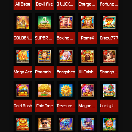
Ali Baba
Devil Fire
3 LUCKY LION
Charge Buffalo
Fortune Gems
GOLDEN EMPIRE 2
SUPER MAHJONG
Boxing King
RomaX
Crazy777
Mega Ace
Pharaoh Treasure
Fengshen
Jili Caishen
Shanghai Beauty
Gold Rush
Coin Tree
Treasure Quest
Mayan Empire
Lucky Jaguar