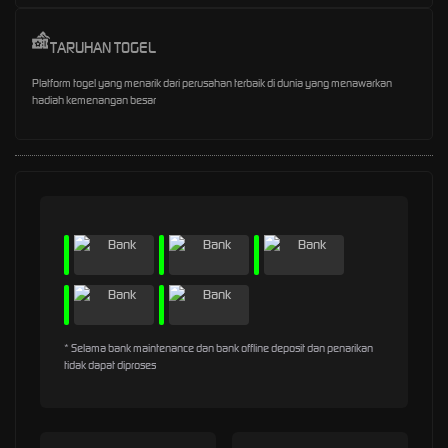
TARUHAN TOGEL
Platform togel yang menarik dari perusahan terbaik di dunia yang menawarkan
hadiah kemenangan besar
* Selama bank maintenance dan bank offline deposit dan penarikan
tidak dapat diproses