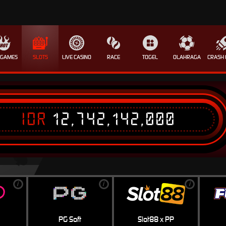
 GAMES
SLOTS
LIVE CASINO
RACE
TOGEL
OLAHRAGA
CRASH
IDR
12,742,142,000
i
i
i
a
PG Soft
Slot88 x PP