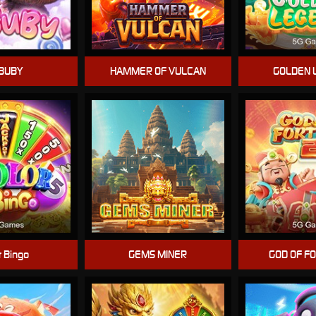
BUBY
HAMMER OF VULCAN
GOLDEN 
r Bingo
GEMS MINER
GOD OF F