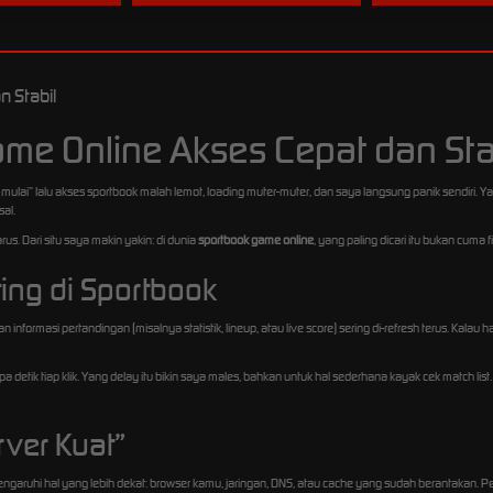
 Stabil
me Online Akses Cepat dan Sta
i” lalu akses sportbook malah lemot, loading muter-muter, dan saya langsung panik sendiri. Yang b
al.
us. Dari situ saya makin yakin: di dunia
sportbook game online
, yang paling dicari itu bukan cuma fi
ing di Sportbook
 dan informasi pertandingan (misalnya statistik, lineup, atau live score) sering di-refresh terus. K
a detik tiap klik. Yang delay itu bikin saya males, bahkan untuk hal sederhana kayak cek match list.
rver Kuat”
ipengaruhi hal yang lebih dekat: browser kamu, jaringan, DNS, atau cache yang sudah berantakan. 