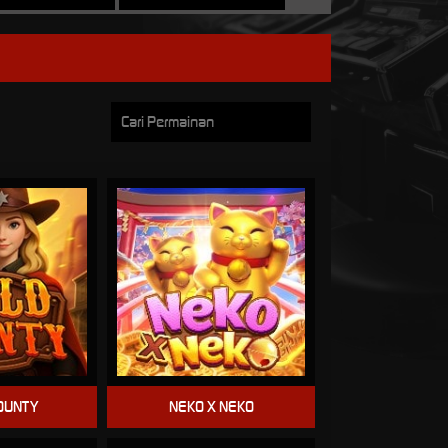
IDR
2,100,400.00
Sweet Rush Bonanza
hok****p
IDR
2,035,750.00
Starlight Princess™ 1000
muhag****7
IDR
1,955,800.00
Gates of Olympus Super Scatter
in****d
IDR
1,887,360.00
Sweet Rush Bonanza
r****0
IDR
1,465,800.00
Gates of Olympus™
pa****1
IDR
1,424,500.00
Starlight Princess™ 1000
OUNTY
NEKO X NEKO
muhag****7
IDR
1,357,600.00