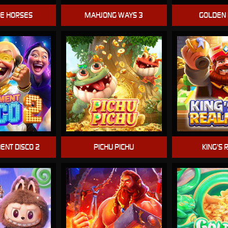
E HORSES
MAHJONG WAYS 3
GOLDEN 
NT DISCO 2
PICHU PICHU
KING'S