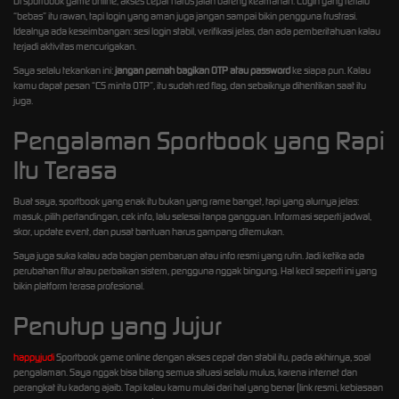
Di sportbook game online, akses cepat harus jalan bareng keamanan. Login yang terlalu
“bebas” itu rawan, tapi login yang aman juga jangan sampai bikin pengguna frustrasi.
Idealnya ada keseimbangan: sesi login stabil, verifikasi jelas, dan ada pemberitahuan kalau
terjadi aktivitas mencurigakan.
Saya selalu tekankan ini:
jangan pernah bagikan OTP atau password
ke siapa pun. Kalau
kamu dapat pesan “CS minta OTP”, itu sudah red flag, dan sebaiknya dihentikan saat itu
juga.
Pengalaman Sportbook yang Rapi
Itu Terasa
Buat saya, sportbook yang enak itu bukan yang rame banget, tapi yang alurnya jelas:
masuk, pilih pertandingan, cek info, lalu selesai tanpa gangguan. Informasi seperti jadwal,
skor, update event, dan pusat bantuan harus gampang ditemukan.
Saya juga suka kalau ada bagian pembaruan atau info resmi yang rutin. Jadi ketika ada
perubahan fitur atau perbaikan sistem, pengguna nggak bingung. Hal kecil seperti ini yang
bikin platform terasa profesional.
Penutup yang Jujur
happyjudi
Sportbook game online dengan akses cepat dan stabil itu, pada akhirnya, soal
pengalaman. Saya nggak bisa bilang semua situasi selalu mulus, karena internet dan
perangkat itu kadang ajaib. Tapi kalau kamu mulai dari hal yang benar (link resmi, kebiasaan