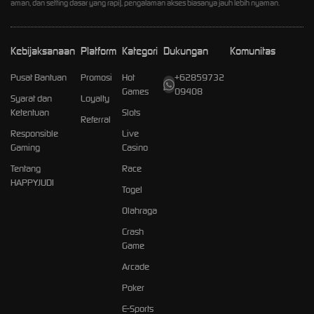
aman, dan setting dasar yang rapi), pengalaman akses biasanya jauh lebih nyaman.
Kebijaksanaan
Platform
Kategori
Dukungan
Komunitas
Pusat Bantuan
Promosi
Hot
+62859732
Games
09408
Syarat dan
Loyalty
Ketentuan
Slots
Referral
Responsible
Live
Gaming
Casino
Tentang
Race
HAPPYJUDI
Togel
Olahraga
Crash
Game
Arcade
Poker
E-Sports