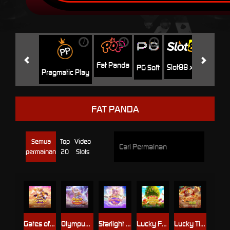
i
i
i
i
i
Facha
Fat Panda
Slot88 x PP
PG Soft
Pragmatic Play
FAT PANDA
Semua
Top
Video
permainan
20
Slots
Gates of Olympus POP
Olympus Wins
Starlight Wins
Lucky Fortune Tree
Lucky Tiger 1000