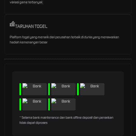
variasi game terbanyak
TARUHAN TOGEL
Platform togel yang menarik dari perusahan terbaik di dunia yang menawarkan
hadiah kemenangan besar
* Selama bank maintenance dan bank offline deposit dan penarikan
tidak dapat diproses