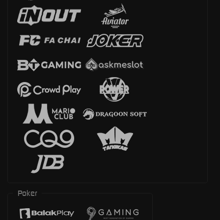
Poker