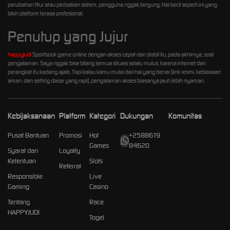
perubahan fitur atau perbaikan sistem, pengguna nggak bingung. Hal kecil seperti ini yang
bikin platform terasa profesional.
Penutup yang Jujur
happyjudi
Sportbook game online dengan akses cepat dan stabil itu, pada akhirnya, soal
pengalaman. Saya nggak bisa bilang semua situasi selalu mulus, karena internet dan
perangkat itu kadang ajaib. Tapi kalau kamu mulai dari hal yang benar (link resmi, kebiasaan
aman, dan setting dasar yang rapi), pengalaman akses biasanya jauh lebih nyaman.
Kebijaksanaan
Platform
Kategori
Dukungan
Komunitas
Pusat Bantuan
Promosi
Hot
+2588619
Games
84620
Syarat dan
Loyalty
Ketentuan
Slots
Referral
Responsible
Live
Gaming
Casino
Tentang
Race
HAPPYJUDI
Togel