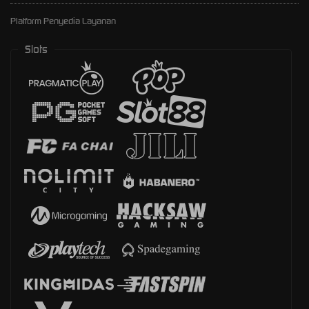
Platform Penyedia Layanan
Slots