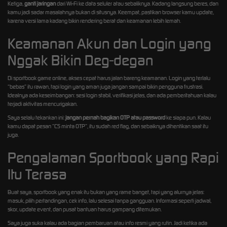
Ketiga,
ganti jaringan
dari Wi-Fi ke data seluler atau sebaliknya. Kadang langsung beres, dan
kamu jadi sadar masalahnya bukan di situsnya. Keempat, pastikan browser kamu update,
karena versi lama kadang bikin rendering berat dan keamanan lebih lemah.
Keamanan Akun dan Login yang
Nggak Bikin Deg-degan
Di sportbook game online, akses cepat harus jalan bareng keamanan. Login yang terlalu
“bebas” itu rawan, tapi login yang aman juga jangan sampai bikin pengguna frustrasi.
Idealnya ada keseimbangan: sesi login stabil, verifikasi jelas, dan ada pemberitahuan kalau
terjadi aktivitas mencurigakan.
Saya selalu tekankan ini:
jangan pernah bagikan OTP atau password
ke siapa pun. Kalau
kamu dapat pesan “CS minta OTP”, itu sudah red flag, dan sebaiknya dihentikan saat itu
juga.
Pengalaman Sportbook yang Rapi
Itu Terasa
Buat saya, sportbook yang enak itu bukan yang rame banget, tapi yang alurnya jelas:
masuk, pilih pertandingan, cek info, lalu selesai tanpa gangguan. Informasi seperti jadwal,
skor, update event, dan pusat bantuan harus gampang ditemukan.
Saya juga suka kalau ada bagian pembaruan atau info resmi yang rutin. Jadi ketika ada