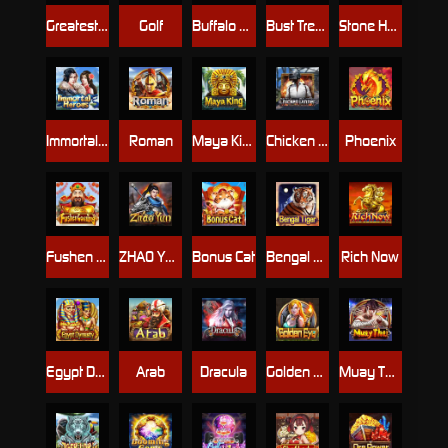
Greatest Circus
Golf
Buffalo Burst
Bust Treasury
Stone Hominid
Immortal Heroes
Roman
Maya King
Chicken Dinner
Phoenix
Fushen Coming
ZHAO YUN
Bonus Cat
Bengal Tiger
Rich Now
Egypt Dynasty
Arab
Dracula
Golden Eye
Muay Thai