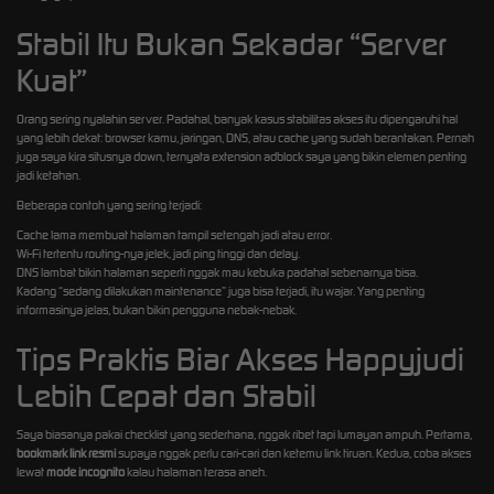
Stabil Itu Bukan Sekadar “Server
Kuat”
Orang sering nyalahin server. Padahal, banyak kasus stabilitas akses itu dipengaruhi hal
yang lebih dekat: browser kamu, jaringan, DNS, atau cache yang sudah berantakan. Pernah
juga saya kira situsnya down, ternyata extension adblock saya yang bikin elemen penting
jadi ketahan.
Beberapa contoh yang sering terjadi:
Cache lama membuat halaman tampil setengah jadi atau error.
Wi-Fi tertentu routing-nya jelek, jadi ping tinggi dan delay.
DNS lambat bikin halaman seperti nggak mau kebuka padahal sebenarnya bisa.
Kadang “sedang dilakukan maintenance” juga bisa terjadi, itu wajar. Yang penting
informasinya jelas, bukan bikin pengguna nebak-nebak.
Tips Praktis Biar Akses Happyjudi
Lebih Cepat dan Stabil
Saya biasanya pakai checklist yang sederhana, nggak ribet tapi lumayan ampuh. Pertama,
bookmark link resmi
supaya nggak perlu cari-cari dan ketemu link tiruan. Kedua, coba akses
lewat
mode incognito
kalau halaman terasa aneh.