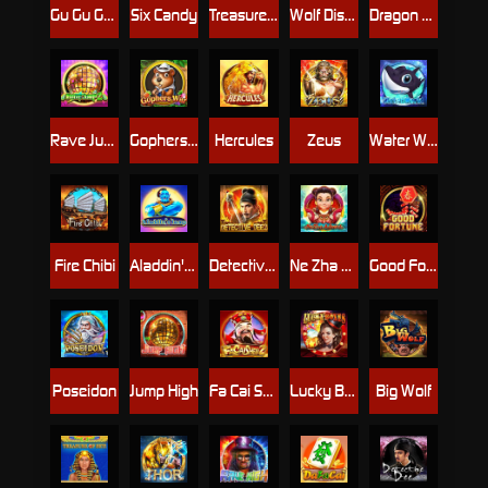
Gu Gu Gu 3
Six Candy
Treasure Bowl
Wolf Disco
Dragon Heart
Rave Jump 2
Gophers War
Hercules
Zeus
Water World
Fire Chibi
Aladdin's lamp
Detective Dee 2
Ne Zha Advent
Good Fortune
Poseidon
Jump High
Fa Cai Shen2
Lucky Boxes
Big Wolf