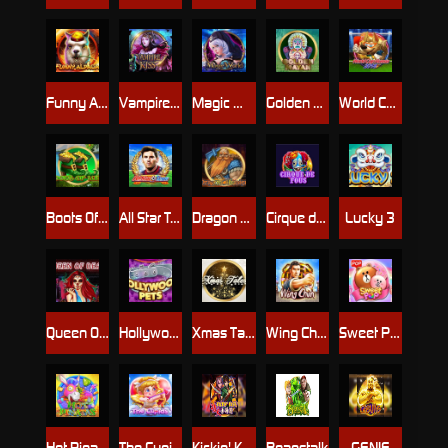
Funny Alpaca
Vampire Kiss
Magic World
Golden Mayan
World Cup Russia 2018
Boots Of Luck
All Star Team
Dragon Hunters
Cirque de fous
Lucky 3
Queen Of Dead
Hollywood Pets
Xmas Tales
Wing Chun
Sweet POP
Hot Pinatas
The Cupids
Kickin' Kash
Beanstalk
GENIE