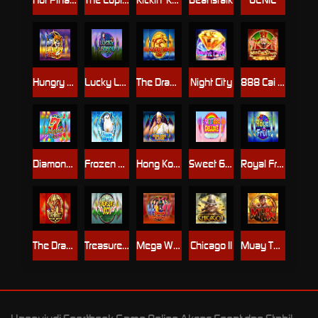
Hungry Cats
Lucky Legend
The Dragon Brings Wealth
Night City
888 Cai Shen
Diamond Fruit
Frozen World
Hong Kong Flavor
Sweet 666 Deluxe
Royal Fruit
The Dragon Brings Wealth 2
Treasure Koi
Mega Winner
Chicago II
Muay Thai