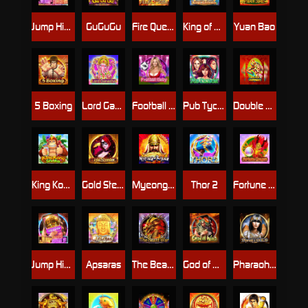
Jump Higher
GuGuGu
Fire Queen
King of Atlantis
Yuan Bao
5 Boxing
Lord Ganesha
Football Baby
Pub Tycoon
Double Happiness
King Kong Shake
Gold Stealer
Myeong-ryang
Thor 2
Fortune Dragon
Jump Higher Mobile
Apsaras
The Beast War
God of War M
Pharaoh's Gold