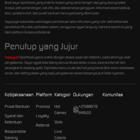
Buat saya, sportbook yang enak itu bukan yang rame banget, tapi yang alurnya jelas:
masuk, pilih pertandingan, cek info, lalu selesai tanpa gangguan. Informasi seperti jadwal,
skor, update event, dan pusat bantuan harus gampang ditemukan.
Saya juga suka kalau ada bagian pembaruan atau info resmi yang rutin. Jadi ketika ada
perubahan fitur atau perbaikan sistem, pengguna nggak bingung. Hal kecil seperti ini yang
bikin platform terasa profesional.
Penutup yang Jujur
happyjudi
Sportbook game online dengan akses cepat dan stabil itu, pada akhirnya, soal
pengalaman. Saya nggak bisa bilang semua situasi selalu mulus, karena internet dan
perangkat itu kadang ajaib. Tapi kalau kamu mulai dari hal yang benar (link resmi, kebiasaan
aman, dan setting dasar yang rapi), pengalaman akses biasanya jauh lebih nyaman.
Kebijaksanaan
Platform
Kategori
Dukungan
Komunitas
Pusat Bantuan
Promosi
Hot
+2588619
Games
84620
Syarat dan
Loyalty
Ketentuan
Slots
Referral
Responsible
Live
Gaming
Casino