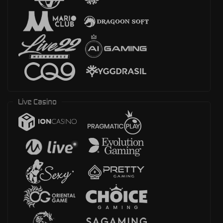
Live Casino