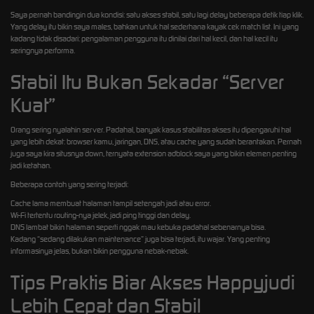
Saya pernah bandingin dua kondisi: satu akses stabil, satu lagi delay beberapa detik tiap klik.
Yang delay itu bikin saya males, bahkan untuk hal sederhana kayak cek match list. Ini yang
kadang tidak disadari: pengalaman pengguna itu dinilai dari hal kecil, dan hal kecil itu
seringnya performa.
Stabil Itu Bukan Sekadar “Server
Kuat”
Orang sering nyalahin server. Padahal, banyak kasus stabilitas akses itu dipengaruhi hal
yang lebih dekat: browser kamu, jaringan, DNS, atau cache yang sudah berantakan. Pernah
juga saya kira situsnya down, ternyata extension adblock saya yang bikin elemen penting
jadi ketahan.
Beberapa contoh yang sering terjadi:
Cache lama membuat halaman tampil setengah jadi atau error.
Wi-Fi tertentu routing-nya jelek, jadi ping tinggi dan delay.
DNS lambat bikin halaman seperti nggak mau kebuka padahal sebenarnya bisa.
Kadang “sedang dilakukan maintenance” juga bisa terjadi, itu wajar. Yang penting
informasinya jelas, bukan bikin pengguna nebak-nebak.
Tips Praktis Biar Akses Happyjudi
Lebih Cepat dan Stabil