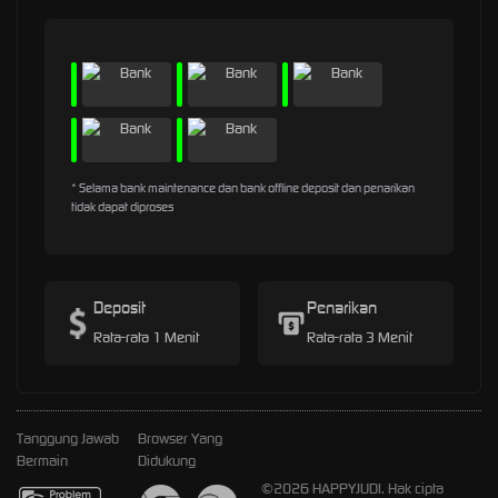
* Selama bank maintenance dan bank offline deposit dan penarikan
tidak dapat diproses
Deposit
Penarikan
Rata-rata 1 Menit
Rata-rata 3 Menit
Tanggung Jawab
Browser Yang
Bermain
Didukung
©2026 HAPPYJUDI. Hak cipta