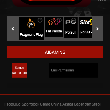
Starlight
Princess™
1000
lo****o
i
i
i
i
i
IDR
4,776,000
Facha
Starlight
Fat Panda
Slot88 x PP
PG Soft
Pragmatic Play
Princess™
1000
lo****o
AIGAMING
IDR
3,788,500
Starlight
Princess™
Semua
1000
permainan
nafici****n
IDR
3,586,450
Gates of Ga
Kaca 1000
Happyjudi Sportbook Game Online Akses Cepat dan Stabil
lo****o
IDR