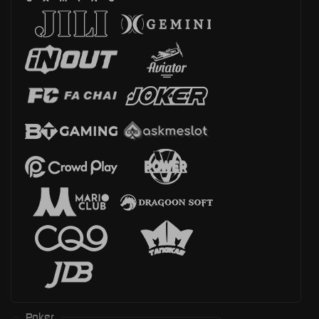
Poker