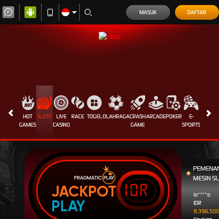
MASUK
DAFTAR
HOT
SLOTS
LIVE
RACE
TOGEL
OLAHRAGA
CRASH
ARCADE
POKER
E-
SABUN
GAMES
CASINO
GAME
SPORTS
AYAM
PEMENA
MESIN S
IDR
JACKPOT
lo****o
PLAY
IDR
8,396,500