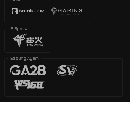
E-Sports
Sabung Ayam