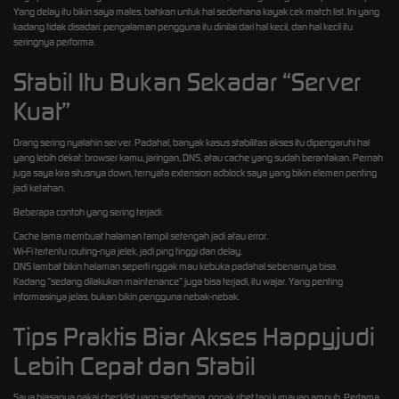
2,183,00
Yang delay itu bikin saya males, bahkan untuk hal sederhana kayak cek match list. Ini yang
Mahjong W
kadang tidak disadari: pengalaman pengguna itu dinilai dari hal kecil, dan hal kecil itu
3 – Black
seringnya performa.
Scatter
Stabil Itu Bukan Sekadar “Server
in****d
Kuat”
IDR
1,643,200
Sweet Rus
Orang sering nyalahin server. Padahal, banyak kasus stabilitas akses itu dipengaruhi hal
Bonanza
yang lebih dekat: browser kamu, jaringan, DNS, atau cache yang sudah berantakan. Pernah
juga saya kira situsnya down, ternyata extension adblock saya yang bikin elemen penting
jadi ketahan.
Beberapa contoh yang sering terjadi:
Cache lama membuat halaman tampil setengah jadi atau error.
Wi-Fi tertentu routing-nya jelek, jadi ping tinggi dan delay.
DNS lambat bikin halaman seperti nggak mau kebuka padahal sebenarnya bisa.
Kadang “sedang dilakukan maintenance” juga bisa terjadi, itu wajar. Yang penting
informasinya jelas, bukan bikin pengguna nebak-nebak.
Tips Praktis Biar Akses Happyjudi
Lebih Cepat dan Stabil
Saya biasanya pakai checklist yang sederhana, nggak ribet tapi lumayan ampuh. Pertama,