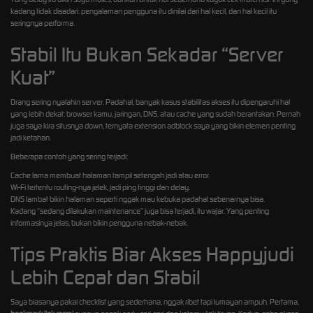
kadang tidak disadari: pengalaman pengguna itu dinilai dari hal kecil, dan hal kecil itu
seringnya performa.
Stabil Itu Bukan Sekadar “Server
Kuat”
Orang sering nyalahin server. Padahal, banyak kasus stabilitas akses itu dipengaruhi hal
yang lebih dekat: browser kamu, jaringan, DNS, atau cache yang sudah berantakan. Pernah
juga saya kira situsnya down, ternyata extension adblock saya yang bikin elemen penting
jadi ketahan.
Beberapa contoh yang sering terjadi:
Cache lama membuat halaman tampil setengah jadi atau error.
Wi-Fi tertentu routing-nya jelek, jadi ping tinggi dan delay.
DNS lambat bikin halaman seperti nggak mau kebuka padahal sebenarnya bisa.
Kadang “sedang dilakukan maintenance” juga bisa terjadi, itu wajar. Yang penting
informasinya jelas, bukan bikin pengguna nebak-nebak.
Tips Praktis Biar Akses Happyjudi
Lebih Cepat dan Stabil
Saya biasanya pakai checklist yang sederhana, nggak ribet tapi lumayan ampuh. Pertama,