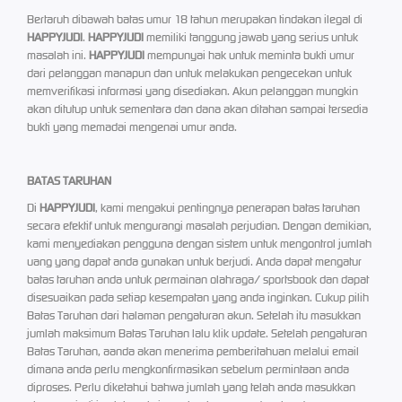
Bertaruh dibawah batas umur 18 tahun merupakan tindakan ilegal di
HAPPYJUDI
.
HAPPYJUDI
memiliki tanggung jawab yang serius untuk
masalah ini.
HAPPYJUDI
mempunyai hak untuk meminta bukti umur
dari pelanggan manapun dan untuk melakukan pengecekan untuk
memverifikasi informasi yang disediakan. Akun pelanggan mungkin
akan ditutup untuk sementara dan dana akan ditahan sampai tersedia
bukti yang memadai mengenai umur anda.
BATAS TARUHAN
Di
HAPPYJUDI
, kami mengakui pentingnya penerapan batas taruhan
secara efektif untuk mengurangi masalah perjudian. Dengan demikian,
kami menyediakan pengguna dengan sistem untuk mengontrol jumlah
uang yang dapat anda gunakan untuk berjudi. Anda dapat mengatur
batas taruhan anda untuk permainan olahraga/ sportsbook dan dapat
disesuaikan pada setiap kesempatan yang anda inginkan. Cukup pilih
Batas Taruhan dari halaman pengaturan akun. Setelah itu masukkan
jumlah maksimum Batas Taruhan lalu klik update. Setelah pengaturan
Batas Taruhan, aanda akan menerima pemberitahuan melalui email
dimana anda perlu mengkonfirmasikan sebelum permintaan anda
diproses. Perlu diketahui bahwa jumlah yang telah anda masukkan