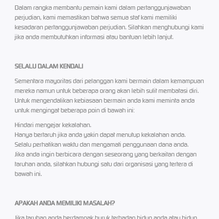
Dalam rangka membantu pemain kami dalam pertanggunjawaban
perjudian, kami memastikan bahwa semua staf kami memiliki
kesadaran pertanggunjawaban perjudian. Silahkan menghubungi kami
jika anda membutuhkan informasi atau bantuan lebih lanjut.
SELALU DALAM KENDALI
Sementara mayoritas dari pelanggan kami bermain dalam kemampuan
mereka namun untuk beberapa orang akan lebih sulit membatasi diri.
Untuk mengendalikan kebiasaan bermain anda kami meminta anda
untuk mengingat beberapa poin di bawah ini:
Hindari mengejar kekalahan.
Hanya bertaruh jika anda yakin dapat menutup kekalahan anda.
Selalu perhatikan waktu dan mengamati penggunaan dana anda.
Jika anda ingin berbicara dengan seseorang yang berkaitan dengan
taruhan anda, silahkan hubungi satu dari organisasi yang tertera di
bawah ini.
APAKAH ANDA MEMILIKI MASALAH?
Jika taruhan anda berdampak buruk terhadap hidup anda atau hidup