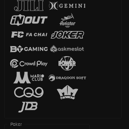
Poker