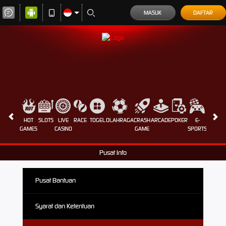
MASUK
DAFTAR
HOT
SLOTS
LIVE
RACE
TOGEL
OLAHRAGA
CRASH
ARCADE
POKER
E-
SABUN
GAMES
CASINO
GAME
SPORTS
AYAM
Pusat Info
Pusat Bantuan
Syarat dan Ketentuan