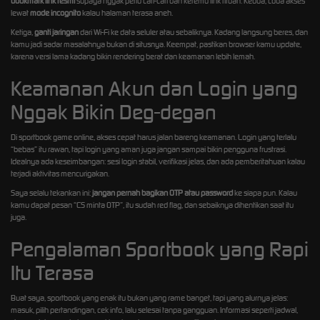
bookmark link resmi
supaya nggak perlu cari-cari dan ketemu link tiruan. Kedua, coba akses
lewat
mode incognito
kalau halaman terasa aneh.
Ketiga,
ganti jaringan
dari Wi-Fi ke data seluler atau sebaliknya. Kadang langsung beres, dan
kamu jadi sadar masalahnya bukan di situsnya. Keempat, pastikan browser kamu update,
karena versi lama kadang bikin rendering berat dan keamanan lebih lemah.
Keamanan Akun dan Login yang
Nggak Bikin Deg-degan
Di sportbook game online, akses cepat harus jalan bareng keamanan. Login yang terlalu
“bebas” itu rawan, tapi login yang aman juga jangan sampai bikin pengguna frustrasi.
Idealnya ada keseimbangan: sesi login stabil, verifikasi jelas, dan ada pemberitahuan kalau
terjadi aktivitas mencurigakan.
Saya selalu tekankan ini:
jangan pernah bagikan OTP atau password
ke siapa pun. Kalau
kamu dapat pesan “CS minta OTP”, itu sudah red flag, dan sebaiknya dihentikan saat itu
juga.
Pengalaman Sportbook yang Rapi
Itu Terasa
Buat saya, sportbook yang enak itu bukan yang rame banget, tapi yang alurnya jelas:
masuk, pilih pertandingan, cek info, lalu selesai tanpa gangguan. Informasi seperti jadwal,