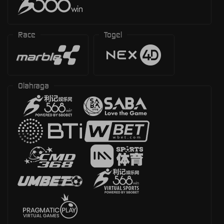
Race
Togel
Olahraga