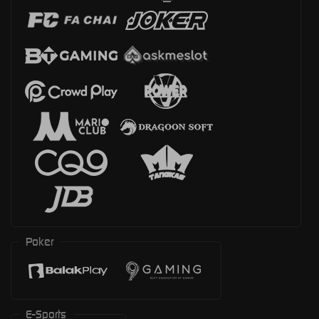
Poker
E-Sports