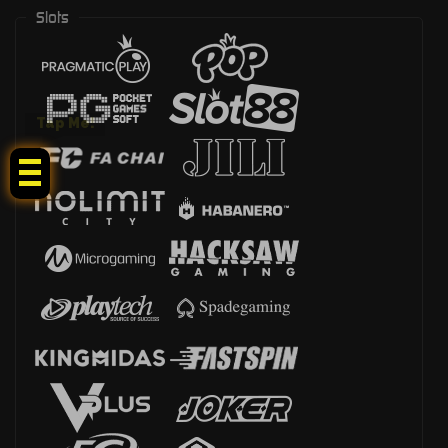
Slots
Tap Me!