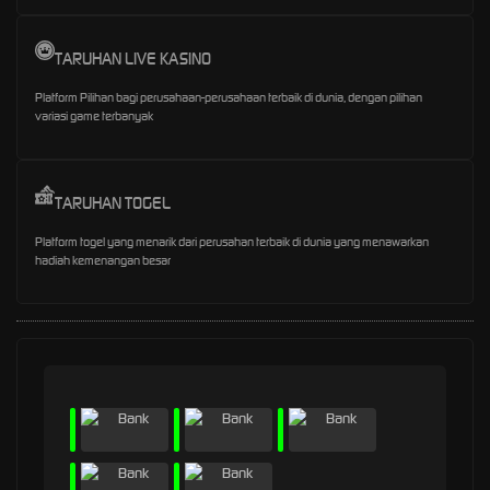
TARUHAN LIVE KASINO
Platform Pilihan bagi perusahaan-perusahaan terbaik di dunia, dengan pilihan
variasi game terbanyak
TARUHAN TOGEL
Platform togel yang menarik dari perusahan terbaik di dunia yang menawarkan
hadiah kemenangan besar