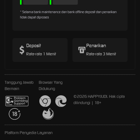
* Selama bank maintenance dan bank offline deposit dan penarikan
tidak dapat diproses
Deposit
Penarikan
Rata-rata 1 Menit
Rata-rata 3 Menit
Tanggung Jawab
Browser Yang
Bermain
Didukung
©2026 HAPPYJUDI. Hak cipta
dilindungi | 18+
Platform Penyedia Layanan