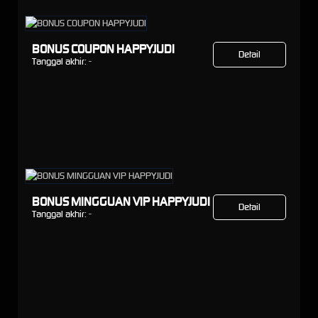
BONUS COUPON HAPPYJUDI
Detail
Tanggal akhir:
-
BONUS MINGGUAN VIP HAPPYJUDI
Detail
Tanggal akhir:
-