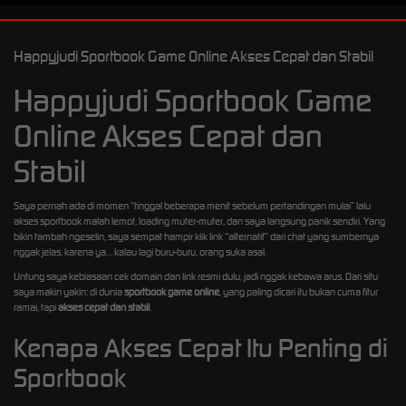
Happyjudi Sportbook Game Online Akses Cepat dan Stabil
Happyjudi Sportbook Game
Online Akses Cepat dan
Stabil
Saya pernah ada di momen “tinggal beberapa menit sebelum pertandingan mulai” lalu
akses sportbook malah lemot, loading muter-muter, dan saya langsung panik sendiri. Yang
bikin tambah ngeselin, saya sempat hampir klik link “alternatif” dari chat yang sumbernya
nggak jelas, karena ya… kalau lagi buru-buru, orang suka asal.
Untung saya kebiasaan cek domain dan link resmi dulu, jadi nggak kebawa arus. Dari situ
saya makin yakin: di dunia
sportbook game online
, yang paling dicari itu bukan cuma fitur
ramai, tapi
akses cepat dan stabil
.
Kenapa Akses Cepat Itu Penting di
Sportbook