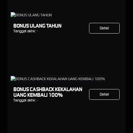
BONUS ULANG TAHUN
Detail
Tanggal akhir:
-
BONUS CASHBACK KEKALAHAN
UANG KEMBALI 100%
Detail
Tanggal akhir:
-