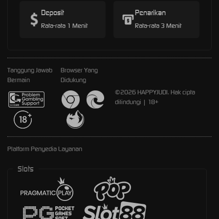
Deposit
Penarikan
Rata-rata 1 Menit
Rata-rata 3 Menit
Tanggung Jawab
Browser Yang
Bermain
Didukung
©2026 HAPPYJUDI. Hak cipta
dilindungi | 18+
Platform Penyedia Layanan
Slots