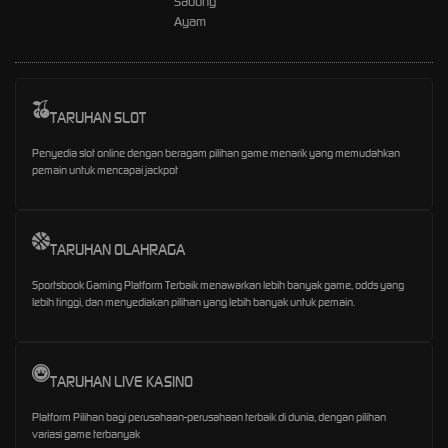
Sabung
Ayam
TARUHAN SLOT
Penyedia slot online dengan beragam pilihan game menarik yang memudahkan
pemain untuk mencapai jackpot
TARUHAN OLAHRAGA
Sportsbook Gaming Platform Terbaik menawarkan lebih banyak game, odds yang
lebih tinggi, dan menyediakan pilihan yang lebih banyak untuk pemain.
TARUHAN LIVE KASINO
Platform Pilihan bagi perusahaan-perusahaan terbaik di dunia, dengan pilihan
variasi game terbanyak