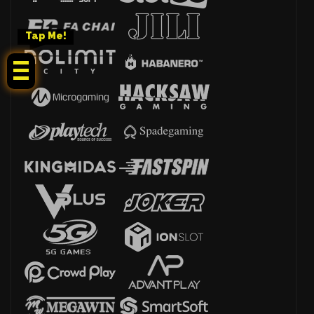
Tap Me!