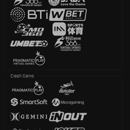
Crash Game