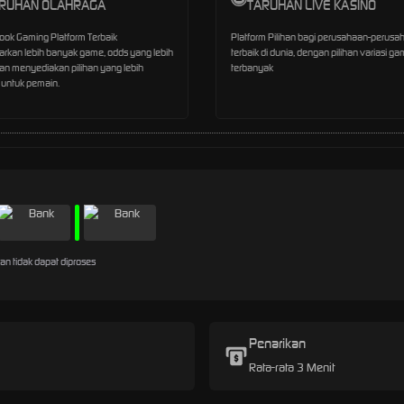
RUHAN OLAHRAGA
TARUHAN LIVE KASINO
ook Gaming Platform Terbaik
Platform Pilihan bagi perusahaan-perusa
kan lebih banyak game, odds yang lebih
terbaik di dunia, dengan pilihan variasi g
 dan menyediakan pilihan yang lebih
terbanyak
untuk pemain.
an tidak dapat diproses
Penarikan
Rata-rata 3 Menit