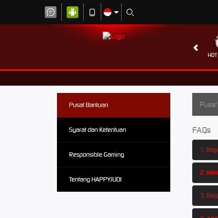
HOT
Pusat
Pusat Bantuan
FAQs
Syarat dan Ketentuan
1. Ba
Responsible Gaming
2. Mat
Tentang HAPPYJUDI
3. Ba