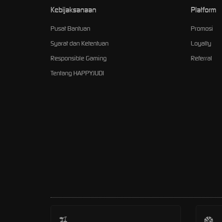
Kebijaksanaan
Platform
Pusat Bantuan
Promosi
Syarat dan Ketentuan
Loyalty
Responsible Gaming
Referral
Tentang HAPPYJUDI