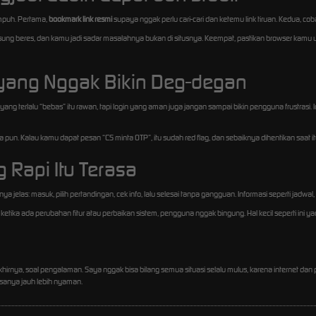
ampuh. Pertama,
bookmark link resmi
supaya nggak perlu cari-cari dan ketemu link tiruan. Kedua, co
ngsung beres, dan kamu jadi sadar masalahnya bukan di situsnya. Keempat, pastikan browser kamu 
yang Nggak Bikin Deg-degan
ng terlalu “bebas” itu rawan, tapi login yang aman juga jangan sampai bikin pengguna frustrasi. Ide
a pun. Kalau kamu dapat pesan “CS minta OTP”, itu sudah red flag, dan sebaiknya dihentikan saat it
Rapi Itu Terasa
ya jelas: masuk, pilih pertandingan, cek info, lalu selesai tanpa gangguan. Informasi seperti jadw
etika ada perubahan fitur atau perbaikan sistem, pengguna nggak bingung. Hal kecil seperti ini yan
irnya, soal pengalaman. Saya nggak bisa bilang semua situasi selalu mulus, karena internet dan pe
asanya jauh lebih nyaman.