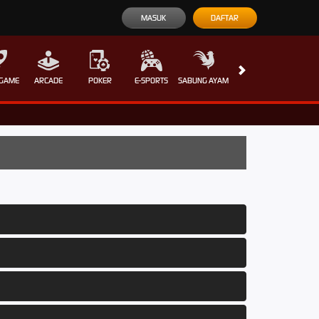
MASUK
DAFTAR
 GAME
ARCADE
POKER
E-SPORTS
SABUNG AYAM
PROMOSI