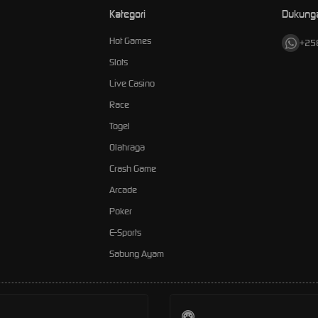
Kategori
Dukung
Hot Games
+25
Slots
Live Casino
Race
Togel
Olahraga
Crash Game
Arcade
Poker
E-Sports
Sabung Ayam