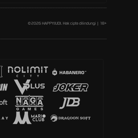
©2026 HAPPYJUDI. Hak cipta dilindungi | 18+