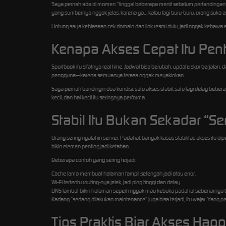
Saya pernah ada di momen “tinggal beberapa menit sebelum pertandingan mula
yang sumbernya nggak jelas, karena ya… kalau lagi buru-buru, orang suka as
Untung saya kebiasaan cek domain dan link resmi dulu, jadi nggak kebawa ar
Kenapa Akses Cepat Itu Pent
Sportbook itu sifatnya real time. Jadwal bisa berubah, update skor berjalan,
pengguna—karena semuanya terasa nggak meyakinkan.
Saya pernah bandingin dua kondisi: satu akses stabil, satu lagi delay beberap
kecil, dan hal kecil itu seringnya performa.
Stabil Itu Bukan Sekadar “Se
Orang sering nyalahin server. Padahal, banyak kasus stabilitas akses itu d
bikin elemen penting jadi ketahan.
Beberapa contoh yang sering terjadi:
Cache lama membuat halaman tampil setengah jadi atau error.
Wi-Fi tertentu routing-nya jelek, jadi ping tinggi dan delay.
DNS lambat bikin halaman seperti nggak mau kebuka padahal sebenarnya b
Kadang “sedang dilakukan maintenance” juga bisa terjadi, itu wajar. Yang p
Tips Praktis Biar Akses Happ