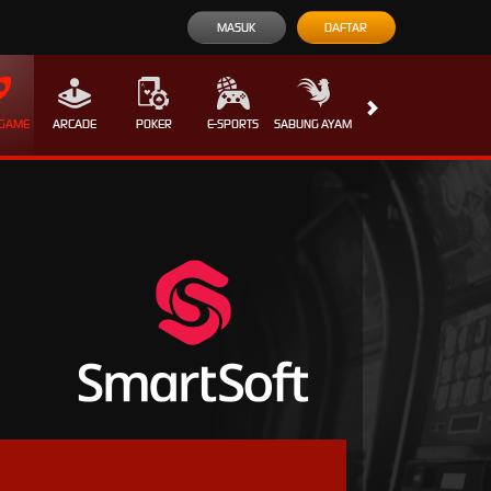
MASUK
DAFTAR
 GAME
ARCADE
POKER
E-SPORTS
SABUNG AYAM
PROMOSI