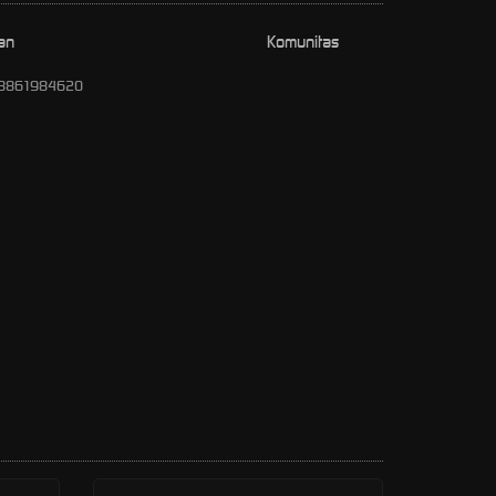
an
Komunitas
8861984620