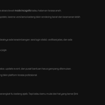
ba akses lewat
mode incognito
kalau halaman terasa aneh.
update, karena versi lama kadang bikin rendering berat dan keamanan lebih
alnya ada keseimbangan: sesi login stabil, verifikasi jelas, dan ada
u juga.
al, skor, update event, dan pusat bantuan harus gampang ditemukan.
g bikin platform terasa profesional.
rangkat itu kadang ajaib. Tapi kalau kamu mulai dari hal yang benar (link