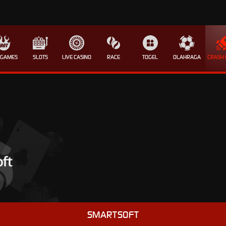
 GAMES
SLOTS
LIVE CASINO
RACE
TOGEL
OLAHRAGA
CRASH
SMARTSOFT