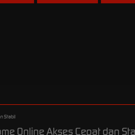
 Stabil
me Online Akses Cepat dan Sta