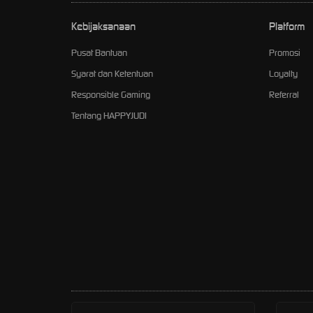
Kebijaksanaan
Platform
Pusat Bantuan
Promosi
Syarat dan Ketentuan
Loyalty
Responsible Gaming
Referral
Tentang HAPPYJUDI