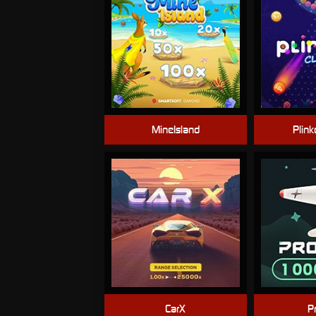
MineIsland
Plink
CarX
P