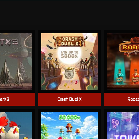
JetX3
Crash Duel X
Rode