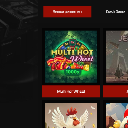
Semua permainan
Crash Game
Multi Hot Wheel