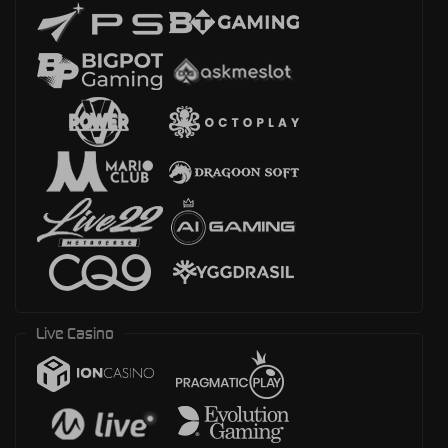
Live Casino