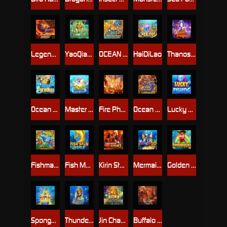
Legend of the phoenix
YaoQianShu
OCEAN MONSTER 2
HaiDiLao
Thanos Avengers
Ocean Paradise
Master Of The Deep
Fire Phoenix
Ocean King 3
Lucky Fishing
Fishman Wharf
Fish Music World
Kirin Storm
Mermaids-6s
Golden Legend Plus
Spongebob
Thunder Dragon
Jin Chan Bu Yu
Buffalo thunder