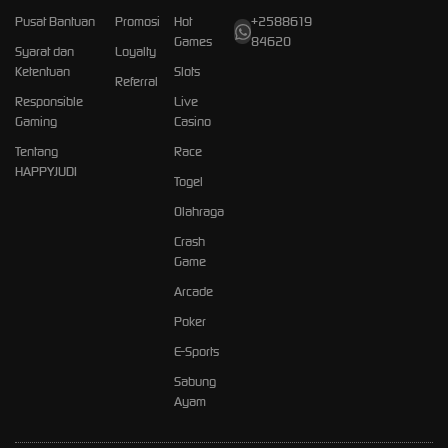
Pusat Bantuan
Promosi
Hot
+2588619
Games
84620
Syarat dan
Loyalty
Ketentuan
Slots
Referral
Responsible
Live
Gaming
Casino
Tentang
Race
HAPPYJUDI
Togel
Olahraga
Crash
Game
Arcade
Poker
E-Sports
Sabung
Ayam