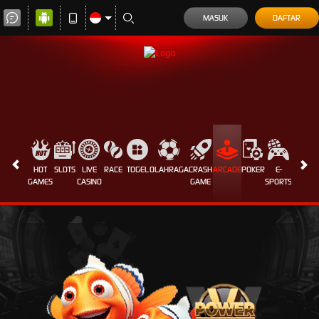
MASUK
DAFTAR
HOT
SLOTS
LIVE
RACE
TOGEL
OLAHRAGA
CRASH
ARCADE
POKER
E-
SABUN
GAMES
CASINO
GAME
SPORTS
AYAM