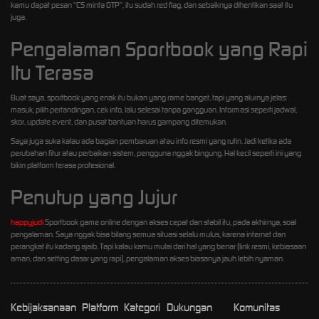
kamu dapat pesan “CS minta OTP”, itu sudah red flag, dan sebaiknya dihentikan saat itu
juga.
Pengalaman Sportbook yang Rapi
Itu Terasa
Buat saya, sportbook yang enak itu bukan yang rame banget, tapi yang alurnya jelas:
masuk, pilih pertandingan, cek info, lalu selesai tanpa gangguan. Informasi seperti jadwal,
skor, update event, dan pusat bantuan harus gampang ditemukan.
Saya juga suka kalau ada bagian pembaruan atau info resmi yang rutin. Jadi ketika ada
perubahan fitur atau perbaikan sistem, pengguna nggak bingung. Hal kecil seperti ini yang
bikin platform terasa profesional.
Penutup yang Jujur
happyjudi
Sportbook game online dengan akses cepat dan stabil itu, pada akhirnya, soal
pengalaman. Saya nggak bisa bilang semua situasi selalu mulus, karena internet dan
perangkat itu kadang ajaib. Tapi kalau kamu mulai dari hal yang benar (link resmi, kebiasaan
aman, dan setting dasar yang rapi), pengalaman akses biasanya jauh lebih nyaman.
Kebijaksanaan
Platform
Kategori
Dukungan
Komunitas