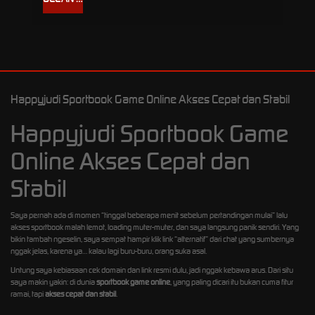
Happyjudi Sportbook Game Online Akses Cepat dan Stabil
Happyjudi Sportbook Game
Online Akses Cepat dan
Stabil
Saya pernah ada di momen “tinggal beberapa menit sebelum pertandingan mulai” lalu
akses sportbook malah lemot, loading muter-muter, dan saya langsung panik sendiri. Yang
bikin tambah ngeselin, saya sempat hampir klik link “alternatif” dari chat yang sumbernya
nggak jelas, karena ya… kalau lagi buru-buru, orang suka asal.
Untung saya kebiasaan cek domain dan link resmi dulu, jadi nggak kebawa arus. Dari situ
saya makin yakin: di dunia
sportbook game online
, yang paling dicari itu bukan cuma fitur
ramai, tapi
akses cepat dan stabil
.