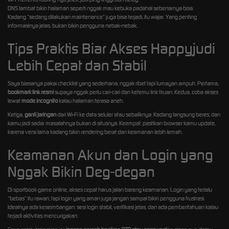
DNS lambat bikin halaman seperti nggak mau kebuka padahal sebenarnya bisa.
Kadang “sedang dilakukan maintenance” juga bisa terjadi, itu wajar. Yang penting
informasinya jelas, bukan bikin pengguna nebak-nebak.
Tips Praktis Biar Akses Happyjudi
Lebih Cepat dan Stabil
Saya biasanya pakai checklist yang sederhana, nggak ribet tapi lumayan ampuh. Pertama,
bookmark link resmi
supaya nggak perlu cari-cari dan ketemu link tiruan. Kedua, coba akses
lewat
mode incognito
kalau halaman terasa aneh.
Ketiga,
ganti jaringan
dari Wi-Fi ke data seluler atau sebaliknya. Kadang langsung beres, dan
kamu jadi sadar masalahnya bukan di situsnya. Keempat, pastikan browser kamu update,
karena versi lama kadang bikin rendering berat dan keamanan lebih lemah.
Keamanan Akun dan Login yang
Nggak Bikin Deg-degan
Di sportbook game online, akses cepat harus jalan bareng keamanan. Login yang terlalu
“bebas” itu rawan, tapi login yang aman juga jangan sampai bikin pengguna frustrasi.
Idealnya ada keseimbangan: sesi login stabil, verifikasi jelas, dan ada pemberitahuan kalau
terjadi aktivitas mencurigakan.