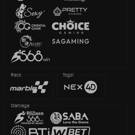
Race
Togel
Olahraga