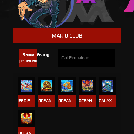
MARIO CLUB
Semua
Fishing
permainan
RED PACKET FISHING
OCEAN KING 2
OCEAN PROJECT
OCEAN KING 3
GALAXY WAR
OCEAN KING 4