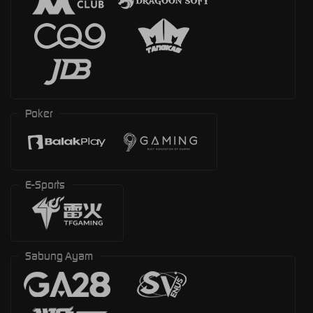
Poker
E-Sports
Sabung Ayam