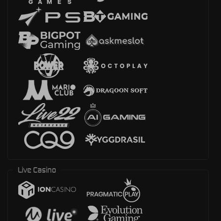
Live Casino