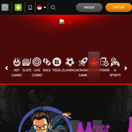
MASUK
DAFTAR
HOT
SLOTS
LIVE
RACE
TOGEL
OLAHRAGA
CRASH
ARCADE
POKER
E-
SABUN
GAMES
CASINO
GAME
SPORTS
AYAM