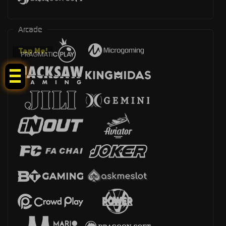
Arcade
Tap Me!