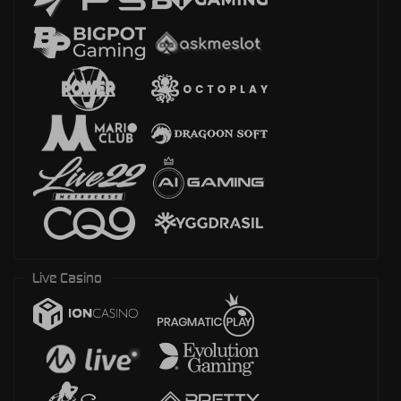
Live Casino