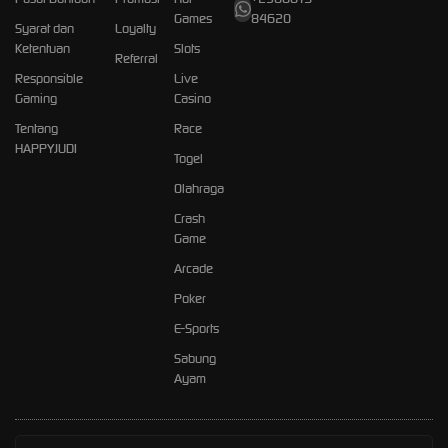
Games
84620
Syarat dan
Loyalty
Ketentuan
Slots
Referral
Responsible
Live
Gaming
Casino
Tentang
Race
HAPPYJUDI
Togel
Olahraga
Crash
Game
Arcade
Poker
E-Sports
Sabung
Ayam