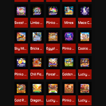
Sweet Scratch
Limbo Rainbow
Plinko Rainbow
Mines
Maze Classic
Sky Mission
Bricks Battle
Egypt Gem Scratch
Plinko Neon
Cookie Fiesta
Plinko Classic
Chili Fiesta
Forest Tea Party
Golden Clover
Lucky Drop: Coco 2
Gold Rush: Wild Dig
Dragon Tower
Lucky Drop-Coco
Plinko Gold Rush
Lucky Drop-GongXiFaChai