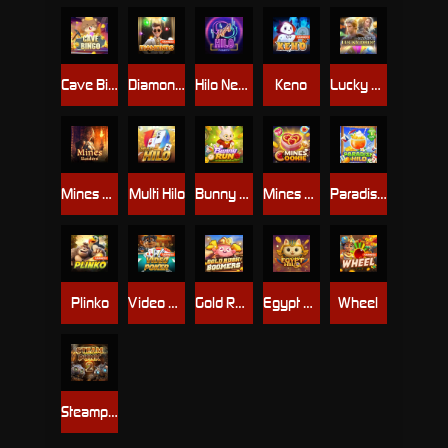
Cave Bingo
Diamonds
Hilo Neon
Keno
Lucky Drop-Olympus
Mines Raider
Multi Hilo
Bunny Run
Mines Cookie
Paradise Hilo
Plinko
Video Poker
Gold Rush: Boomers
Egypt Hilo
Wheel
Steampunk 2