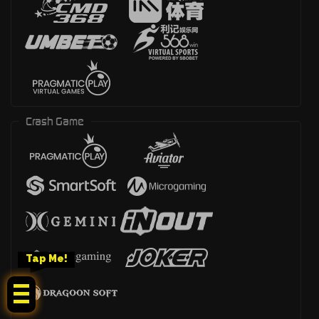
Crash Game
Tap Me!