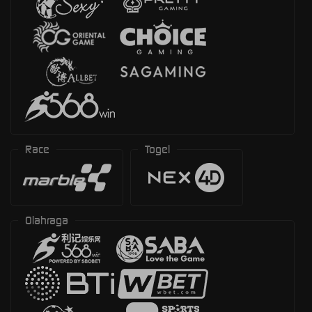
Race
Togel
Olahraga