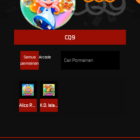
CQ9
Semua
Arcade
permainan
Alice Run
K.O. Island