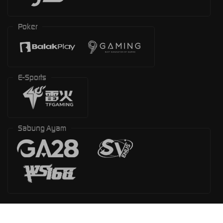
Poker
E-Sports
Sabung Ayam