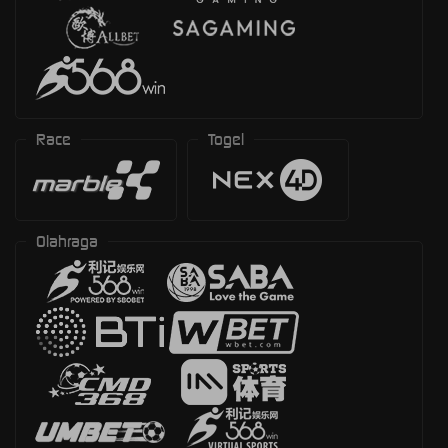
Race
Togel
Olahraga