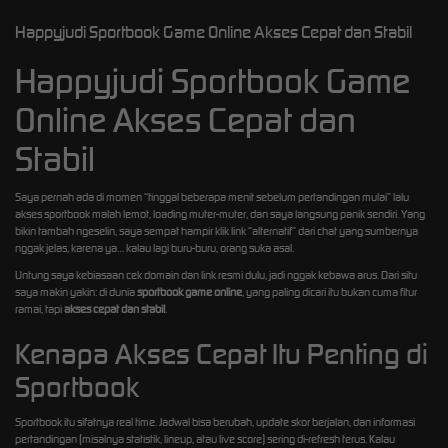
Happyjudi Sportbook Game Online Akses Cepat dan Stabil
Happyjudi Sportbook Game
Online Akses Cepat dan
Stabil
Saya pernah ada di momen “tinggal beberapa menit sebelum pertandingan mulai” lalu
akses sportbook malah lemot, loading muter-muter, dan saya langsung panik sendiri. Yang
bikin tambah ngeselin, saya sempat hampir klik link “alternatif” dari chat yang sumbernya
nggak jelas, karena ya… kalau lagi buru-buru, orang suka asal.
Untung saya kebiasaan cek domain dan link resmi dulu, jadi nggak kebawa arus. Dari situ
saya makin yakin: di dunia
sportbook game online
, yang paling dicari itu bukan cuma fitur
ramai, tapi
akses cepat dan stabil
.
Kenapa Akses Cepat Itu Penting di
Sportbook
Sportbook itu sifatnya real time. Jadwal bisa berubah, update skor berjalan, dan informasi
pertandingan (misalnya statistik, lineup, atau live score) sering di-refresh terus. Kalau