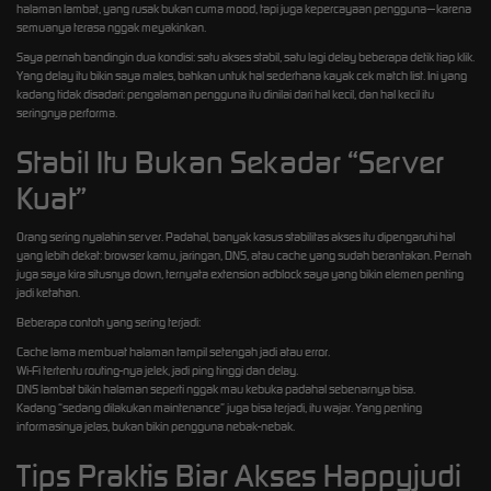
halaman lambat, yang rusak bukan cuma mood, tapi juga kepercayaan pengguna—karena
semuanya terasa nggak meyakinkan.
Saya pernah bandingin dua kondisi: satu akses stabil, satu lagi delay beberapa detik tiap klik.
Yang delay itu bikin saya males, bahkan untuk hal sederhana kayak cek match list. Ini yang
kadang tidak disadari: pengalaman pengguna itu dinilai dari hal kecil, dan hal kecil itu
seringnya performa.
Stabil Itu Bukan Sekadar “Server
Kuat”
Orang sering nyalahin server. Padahal, banyak kasus stabilitas akses itu dipengaruhi hal
yang lebih dekat: browser kamu, jaringan, DNS, atau cache yang sudah berantakan. Pernah
juga saya kira situsnya down, ternyata extension adblock saya yang bikin elemen penting
jadi ketahan.
Beberapa contoh yang sering terjadi:
Cache lama membuat halaman tampil setengah jadi atau error.
Wi-Fi tertentu routing-nya jelek, jadi ping tinggi dan delay.
DNS lambat bikin halaman seperti nggak mau kebuka padahal sebenarnya bisa.
Kadang “sedang dilakukan maintenance” juga bisa terjadi, itu wajar. Yang penting
informasinya jelas, bukan bikin pengguna nebak-nebak.
Tips Praktis Biar Akses Happyjudi