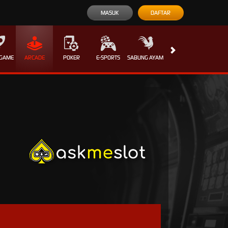
MASUK
DAFTAR
 GAME
ARCADE
POKER
E-SPORTS
SABUNG AYAM
PROMOSI