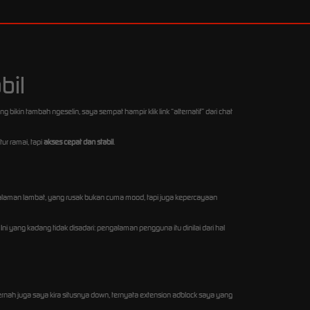
bil
ikin tambah ngeselin, saya sempat hampir klik link “alternatif” dari chat
tur ramai, tapi
akses cepat dan stabil
.
alau halaman lambat, yang rusak bukan cuma mood, tapi juga kepercayaan
 Ini yang kadang tidak disadari: pengalaman pengguna itu dinilai dari hal
Pernah juga saya kira situsnya down, ternyata extension adblock saya yang