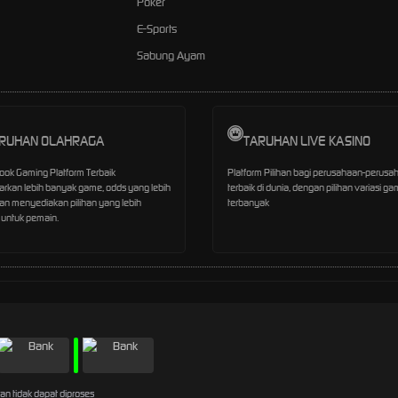
Poker
E-Sports
Sabung Ayam
RUHAN OLAHRAGA
TARUHAN LIVE KASINO
ook Gaming Platform Terbaik
Platform Pilihan bagi perusahaan-perusa
kan lebih banyak game, odds yang lebih
terbaik di dunia, dengan pilihan variasi g
 dan menyediakan pilihan yang lebih
terbanyak
untuk pemain.
an tidak dapat diproses