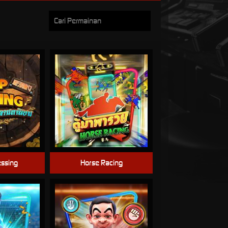
essing
Horse Racing