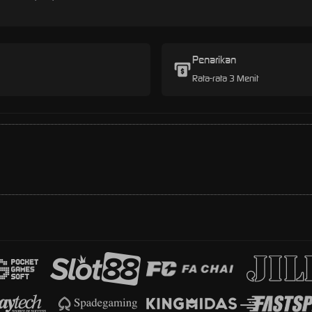
Penarikan
Rata-rata 3 Menit