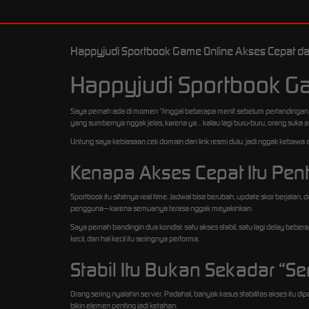
Happyjudi Sportbook Game Online Akses Cepat dan
Happyjudi Sportbook Ga
Saya pernah ada di momen “tinggal beberapa menit sebelum pertandingan mula
yang sumbernya nggak jelas, karena ya… kalau lagi buru-buru, orang suka as
Untung saya kebiasaan cek domain dan link resmi dulu, jadi nggak kebawa ar
Kenapa Akses Cepat Itu Pent
Sportbook itu sifatnya real time. Jadwal bisa berubah, update skor berjalan,
pengguna—karena semuanya terasa nggak meyakinkan.
Saya pernah bandingin dua kondisi: satu akses stabil, satu lagi delay beberap
kecil, dan hal kecil itu seringnya performa.
Stabil Itu Bukan Sekadar “Se
Orang sering nyalahin server. Padahal, banyak kasus stabilitas akses itu d
bikin elemen penting jadi ketahan.