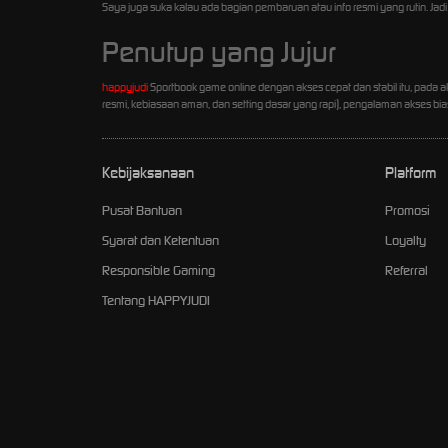
Saya juga suka kalau ada bagian pembaruan atau info resmi yang rutin. Jadi k
Penutup yang Jujur
happyjudi
Sportbook game online dengan akses cepat dan stabil itu, pada akh
resmi, kebiasaan aman, dan setting dasar yang rapi), pengalaman akses bi
Kebijaksanaan
Platform
Pusat Bantuan
Promosi
Syarat dan Ketentuan
Loyalty
Responsible Gaming
Referral
Tentang HAPPYJUDI