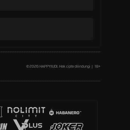
©2026 HAPPYJUDI. Hak cipta dilindungi | 18+