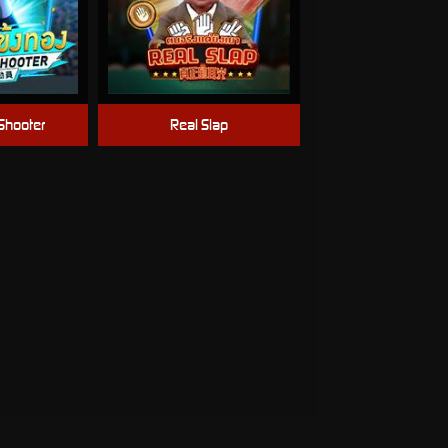
Shooter
Real Slap