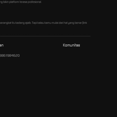
g bikin platform terasa profesional.
rangkat itu kadang ajaib. Tapi kalau kamu mulai dari hal yang benar (link
an
Komunitas
8861984620