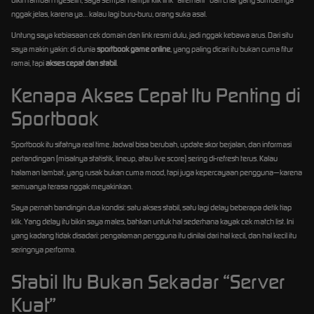
bikin tambah ngeselin, saya sempat hampir klik link “alternatif” dari chat yang sumbernya
nggak jelas, karena ya… kalau lagi buru-buru, orang suka asal.
Untung saya kebiasaan cek domain dan link resmi dulu, jadi nggak kebawa arus. Dari situ
saya makin yakin: di dunia
sportbook game online
, yang paling dicari itu bukan cuma fitur
ramai, tapi
akses cepat dan stabil
.
Kenapa Akses Cepat Itu Penting di
Sportbook
Sportbook itu sifatnya real time. Jadwal bisa berubah, update skor berjalan, dan informasi
pertandingan (misalnya statistik, lineup, atau live score) sering di-refresh terus. Kalau
halaman lambat, yang rusak bukan cuma mood, tapi juga kepercayaan pengguna—karena
semuanya terasa nggak meyakinkan.
Saya pernah bandingin dua kondisi: satu akses stabil, satu lagi delay beberapa detik tiap
klik. Yang delay itu bikin saya males, bahkan untuk hal sederhana kayak cek match list. Ini
yang kadang tidak disadari: pengalaman pengguna itu dinilai dari hal kecil, dan hal kecil itu
seringnya performa.
Stabil Itu Bukan Sekadar “Server
Kuat”